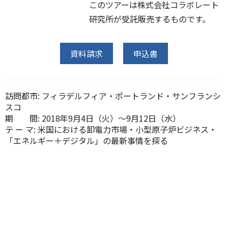
このツアーは株式会社コラボレート
研究所が受託販売するものです。
資料請求
申込書
訪問都市:
フィラデルフィア・ポートランド・サンフランシ
スコ
期 間:
2018年9月4日（火）～9月12日（水）
テ ー マ:
米国における卸電力市場・小型原子炉ビジネス・
「エネルギー＋デジタル」の最新事情を探る