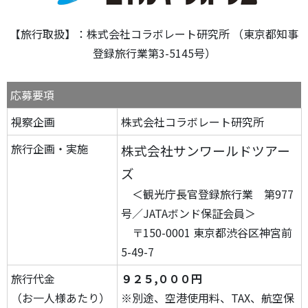
【旅行取扱】：株式会社コラボレート研究所 （東京都知事
登録旅行業第3-5145号）
応募要項
視察企画
株式会社コラボレート研究所
旅行企画・実施
株式会社サンワールドツアー
ズ
＜観光庁長官登録旅行業 第977
号／JATAボンド保証会員＞
〒150-0001 東京都渋谷区神宮前
5-49-7
旅行代金
９２５,０００円
（お一人様あたり）
※別途、空港使用料、TAX、航空保