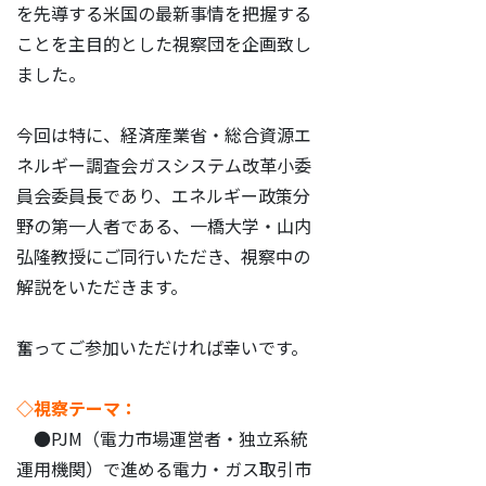
を先導する米国の最新事情を把握する
ことを主目的とした視察団を企画致し
ました。
今回は特に、経済産業省・総合資源エ
ネルギー調査会ガスシステム改革小委
員会委員長であり、エネルギー政策分
野の第一人者である、一橋大学・山内
弘隆教授にご同行いただき、視察中の
解説をいただきます。
奮ってご参加いただければ幸いです。
◇視察テーマ：
●PJM（電力市場運営者・独立系統
運用機関）で進める電力・ガス取引市