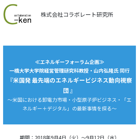
株式会社コラボレート研究所
≪エネルギーフォーラム企画≫
一橋大学大学院経営管理研究科教授・山内弘隆氏 同行
『米国発 最先端のエネルギービジネス動向視察
団 』
～米国における卸電力市場・小型原子炉ビジネス・「エ
ネルギー＋デジタル」の最新事情を探る～
期間：2018年9月4日（火）～9月12日（水）