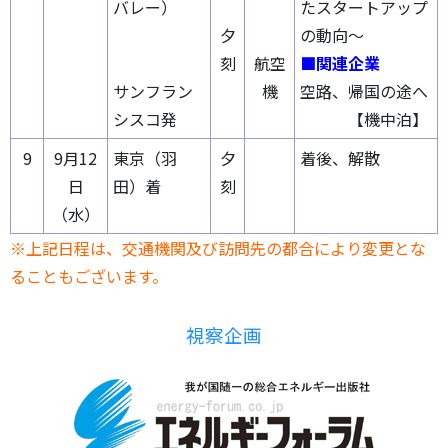
バレー）
たスタートアップ
夕
の動向～
刻
航空
■関連企業
サンフラン
機
空路、帰国の途へ
シスコ発
【機中泊】
9
9月12
東京（羽
夕
着後、解散
日
田）着
刻
（水）
※上記日程は、交通機関及び訪問先の都合により変更とな
ることもございます。
視察企画