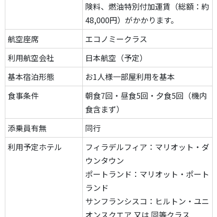
険料、燃油特別付加運賃（総額：約
48,000円）がかかります。
航空座席
エコノミークラス
利用航空会社
日本航空（予定）
基本宿泊形態
お1人様一部屋利用を基本
食事条件
朝食7回・昼食5回・夕食5回（機内
食含まず）
添乗員有無
同行
利用予定ホテル
フィラデルフィア：マリオット・ダ
ウンタウン
ポートランド：マリオット・ポート
ランド
サンフランシスコ：ヒルトン・ユニ
オンスクエア 又は 同等クラス