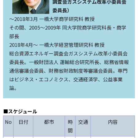
調査会ガスシステム改革小委員会
委員長）
～2018年3月 一橋大学商学研究科 教授
その間、2005～2009年 同大学院商学研究科長・商学
部長
2018年4月～ 一橋大学経営管理研究科 教授
総合資源エネルギー調査会ガスシステム改革小委員会
委員長。一般財団法人 運輸総合研究所長、総務省情報
通信審議会委員、財務省財政制度等審議会委員。専門
はビジネス・エコノミクス、交通経済学、公益事業
論。
■スケジュール
No
日付
都市
時
交通
内容
間