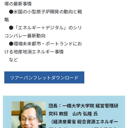
場の最新事情
●米国の小型原子炉開発の動向と戦
略
●「エネルギー＋デジタル」のシリ
コンバレー最新動向
●環境未来都市・ポートランドにお
ける地産地消エネルギー事情
など
ツアーパンフレットダウンロード
団長：一橋大学大学院 経営管理研
究科 教授 山内 弘隆 氏
（経済産業省 総合資源エネルギー