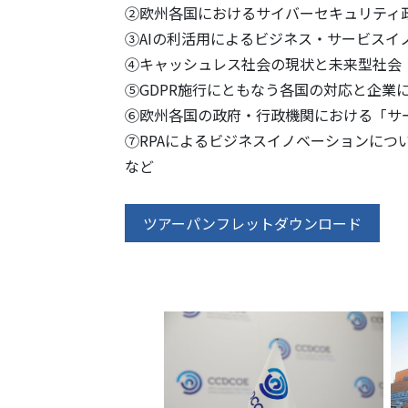
②欧州各国におけるサイバーセキュリティ
③AIの利活用によるビジネス・サービスイ
④キャッシュレス社会の現状と未来型社会
⑤GDPR施行にともなう各国の対応と企業
⑥欧州各国の政府・行政機関における「サ
⑦RPAによるビジネスイノベーションにつ
など
ツアーパンフレットダウンロード