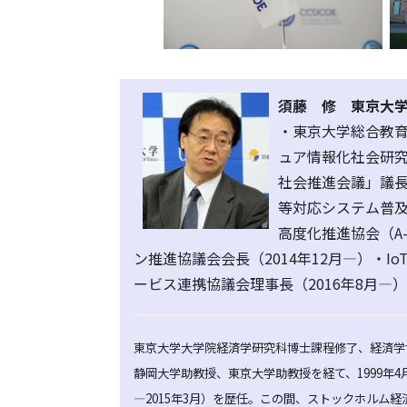
須藤 修 東京大学
・東京大学総合教育
ュア情報化社会研究
社会推進会議」議長
等対応システム普及
高度化推進協会（A
ン推進協議会会長（2014年12月―）・Io
ービス連携協議会理事長（2016年8月―）
東京大学大学院経済学研究科博士課程修了、経済学
静岡大学助教授、東京大学助教授を経て、1999年4
―2015年3月）を歴任。この間、ストックホルム経済大学(S