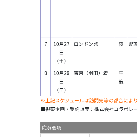
7
10月27
ロンドン発
夜
航
日
（土）
8
10月28
東京（羽田）着
午
日
後
（日）
※上記スケジュールは訪問先等の都合によ
■視察企画・受託販売：株式会社コラボレート
応募要項