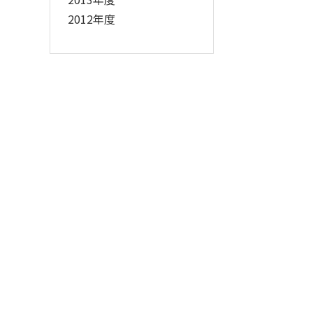
2012年度