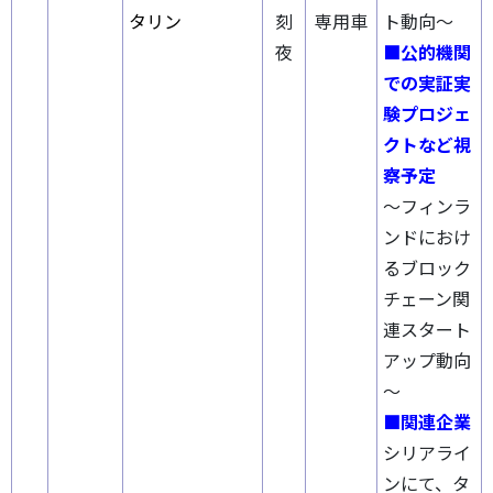
タリン
刻
専用車
ト動向～
夜
■公的機関
での実証実
験プロジェ
クトなど視
察予定
～フィンラ
ンドにおけ
るブロック
チェーン関
連スタート
アップ動向
～
■関連企業
シリアライ
ンにて、タ