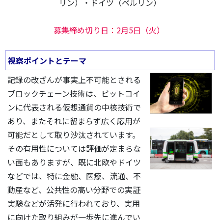
リン）・ドイツ（ベルリン）
募集締め切り日：2月5日（火）
視察ポイントとテーマ
記録の改ざんが事実上不可能とされる
ブロックチェーン技術は、ビットコイ
ンに代表される仮想通貨の中核技術で
あり、またそれに留まらず広く応用が
可能だとして取り沙汰されています。
その有用性については評価が定まらな
い面もありますが、既に北欧やドイツ
などでは、特に金融、医療、流通、不
動産など、公共性の高い分野での実証
実験などが活発に行われており、実用
に向けた取り組みが一歩先に進んでい