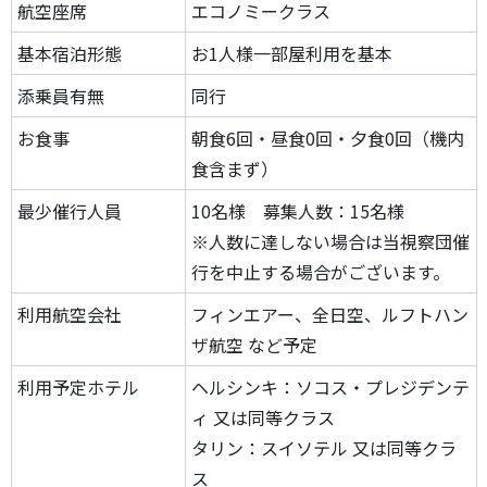
航空座席
エコノミークラス
基本宿泊形態
お1人様一部屋利用を基本
添乗員有無
同行
お食事
朝食6回・昼食0回・夕食0回（機内
食含まず）
最少催行人員
10名様 募集人数：15名様
※人数に達しない場合は当視察団催
行を中止する場合がございます。
利用航空会社
フィンエアー、全日空、ルフトハン
ザ航空 など予定
利用予定ホテル
ヘルシンキ：ソコス・プレジデンテ
ィ 又は同等クラス
タリン：スイソテル 又は同等クラ
ス