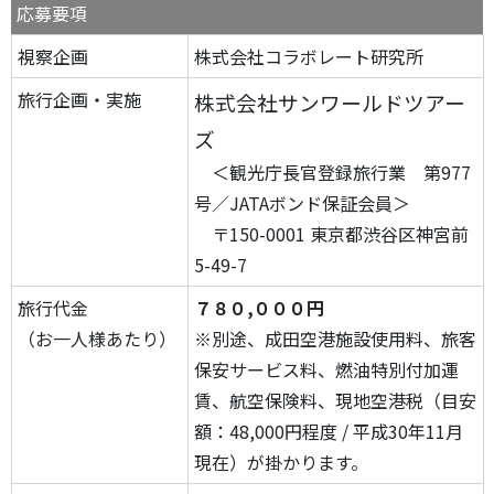
応募要項
視察企画
株式会社コラボレート研究所
旅行企画・実施
株式会社サンワールドツアー
ズ
＜観光庁長官登録旅行業 第977
号／JATAボンド保証会員＞
〒150-0001 東京都渋谷区神宮前
5-49-7
旅行代金
７８０,０００円
（お一人様あたり）
※別途、成田空港施設使用料、旅客
保安サービス料、燃油特別付加運
賃、航空保険料、現地空港税（目安
額：48,000円程度 / 平成30年11月
現在）が掛かります。