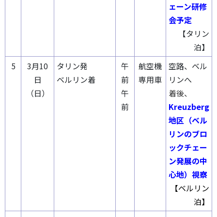
ェーン研修
会予定
【タリン
泊】
5
3月10
タリン発
午
航空機
空路、ベル
日
ベルリン着
前
専用車
リンへ
（日）
午
着後、
前
Kreuzberg
地区（ベル
リンのブロ
ックチェー
ン発展の中
心地）視察
【ベルリン
泊】