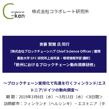
株式会社コラボレート研究所
斉藤 賢爾 氏 同行
【株式会社ブロックチェーンハブ Chief Science Officer / 慶應
義塾大学 SFC 研究所上席所員・環境情報学部 講師】
「欧州におけるブロックチェーン動向視察研修」
～ブロックチェーン実用化で先進を行くフィンランド/エス
トニア/ドイツの動向調査～
期 間：2019年3月6日（水）～3月13日（水）＜8日間＞
訪問都市：フィンランド（ヘルシンキ）・エストニア（タ