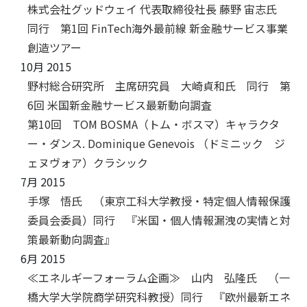
株式会社グッドウェイ 代表取締役社長 藤野 宙志氏
同行 第1回 FinTech海外最前線 新金融サービス事業
創造ツアー
10月 2015
野村総合研究所 主席研究員 大崎貞和氏 同行 第
6回 米国新金融サービス最新動向調査
第10回 TOM BOSMA（トム・ボスマ）キャラクタ
ー・ダンス. Dominique Genevois （ドミニック ジ
ェヌヴォア）クラシック
7月 2015
手塚 悟氏 （東京工科大学教授・特定個人情報保護
委員会委員）同行 『米国・個人情報漏洩の実情と対
策最新動向調査』
6月 2015
≪エネルギーフォーラム企画≫ 山内 弘隆氏 （一
橋大学大学院商学研究科教授）同行 『欧州最新エネ