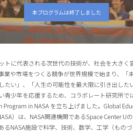
本プログラムは終了しました
ットに代表される次世代の技術が、社会を大きく
事業や市場をつくる競争が世界規模で始まり、「
したい」、「人生の可能性を最大限に引き出した
い青少年を応援するため、コラボレート研究所では2
ion Program in NASA を立ち上げました。Global Educ
P-NASA）は、NASA関連機関であるSpace Center
あるNASA施設で科学、技術、数学、工学（もの