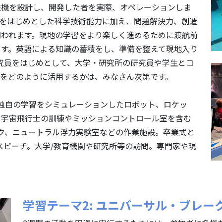
査機を設計し、開発した者を実際、オペレーションしま
Tをはじめとした科学技術能力に加え、問題解決力、創造
問われます。現地の学習をより楽しく進めるために渡航前
ます。英語による知識の蓄積をし、準備を整えて現地入り
研究員をはじめとして、大学・研究所の研究員や学生とコ
をどのように活用するかは、みなさん次第です。
と独自の学習をシミュレーションしたロボット、ロケッ
。宇宙飛行士の訓練やミッションコントロール室を含む
ーク、ニュートラル浮力実験室などの作業施設。卒業式と
トスピーチ。大学/教育機関や研究所等の訪問。専門家や現
学習テーマ2: ユニバーサル・ブレー