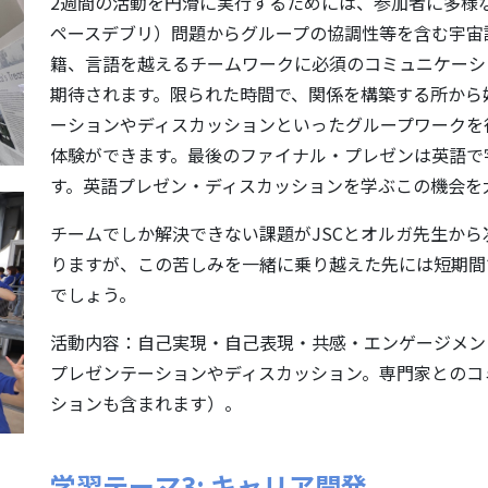
2週間の活動を円滑に実行するためには、参加者に多様
ペースデブリ）問題からグループの協調性等を含む宇宙
籍、言語を越えるチームワークに必須のコミュニケーシ
期待されます。限られた時間で、関係を構築する所から
ーションやディスカッションといったグループワークを
体験ができます。最後のファイナル・プレゼンは英語で
す。英語プレゼン・ディスカッションを学ぶこの機会を
チームでしか解決できない課題がJSCとオルガ先生か
りますが、この苦しみを一緒に乗り越えた先には短期間
でしょう。
活動内容：自己実現・自己表現・共感・エンゲージメン
プレゼンテーションやディスカッション。専門家とのコ
ションも含まれます）。
学習テーマ3: キャリア開発