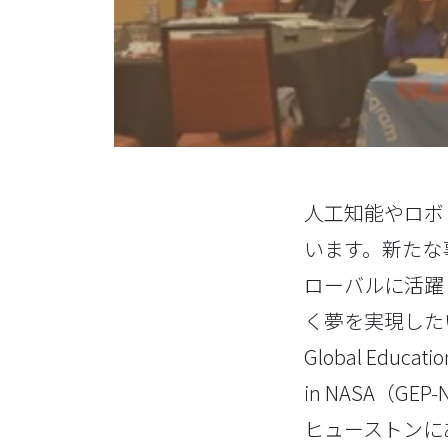
人工知能やロボ
います。新たな
ローバルに活躍
く夢を実現した
Global Educat
in NASA（GE
ヒューストンに