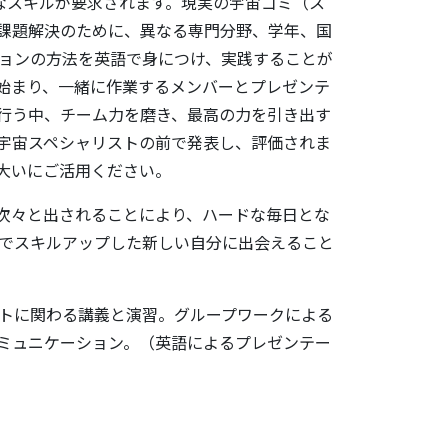
なスキルが要求されます。現実の宇宙ゴミ（ス
課題解決のために、異なる専門分野、学年、国
ョンの方法を英語で身につけ、実践することが
始まり、一緒に作業するメンバーとプレゼンテ
行う中、チーム力を磨き、最高の力を引き出す
宇宙スペシャリストの前で発表し、評価されま
大いにご活用ください。
ら次々と出されることにより、ハードな毎日とな
でスキルアップした新しい自分に出会えること
トに関わる講義と演習。グループワークによる
ミュニケーション。（英語によるプレゼンテー