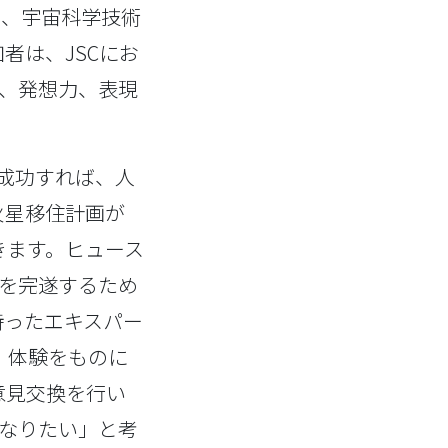
て、宇宙科学技術
者は、JSCにお
し、発想力、表現
。成功すれば、人
火星移住計画が
きます。ヒュース
的を完遂するため
持ったエキスパー
」体験をものに
意見交換を行い
になりたい」と考