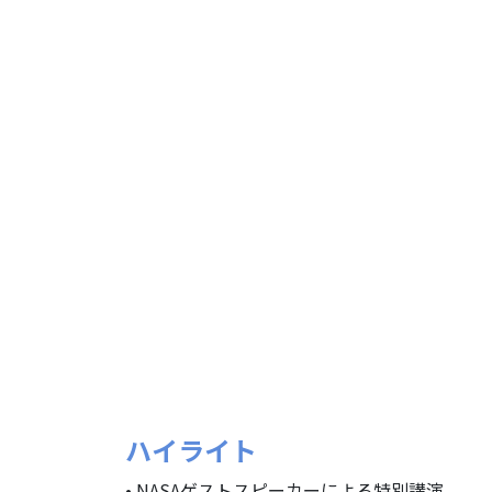
ハイライト
• NASAゲストスピーカーによる特別講演