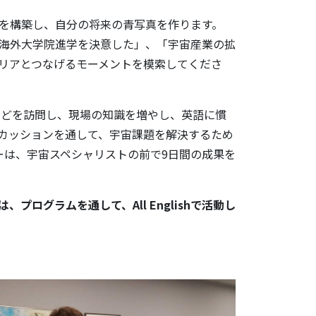
ークを構築し、自分の将来の青写真を作ります。
海外大学院進学を決意した」、「宇宙産業の拡
リアとつなげるモーメントを模索してくださ
などを訪問し、現場の知識を増やし、英語に慣
カッションを通して、宇宙課題を解決するため
ニーは、宇宙スペシャリストの前で9日間の成果を
NASA）は、プログラムを通して、All Englishで活動し