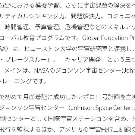
分野における模擬学習、さらに宇宙課題の解決を
リティカルシンキング力、問題解決力、コミュニ
、時間管理、予算管理、危機管理などのスキルア
ル教育プログラムです。Global Education Prog
-NASA）は、ヒューストン大学の宇宙研究室と連携し、
・ブレークスルー」、「キャリア開発」という三
メインは、NASAのジョンソン宇宙センター(Johnso
C)のトレーニングです。
で初めて月面着陸に成功したアポロ11号計画を主
ンソン宇宙センター（Johnson Space Center:
Aの管制センターとして国際宇宙ステーションを含め
飛行を監視するほか、アメリカの宇宙飛行士訓練