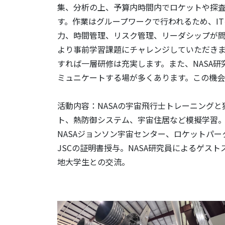
集、分析の上、予算内時間内でロケットや探
す。作業はグループワークで行われるため、I
力、時間管理、リスク管理、リーダシップが
より事前学習課題にチャレンジしていただき
すれば一層研修は充実します。また、NASA
ミュニケートする場が多くあります。この機会
活動内容：NASAの宇宙飛行士トレーニング
ト、熱防御システム、宇宙住居など模擬学習
NASAジョンソン宇宙センター、ロケットパ
JSCの証明書授与。NASA研究員によるゲス
地大学生との交流。