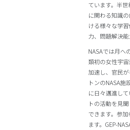
ています。半世
に関わる知識の
ける様々な学習
力、問題解決能
NASAでは月
類初の女性宇宙
加速し、官民が
トンのNASA
に日々邁進して
トの活動を見聞
できます。参加
ます。GEP-