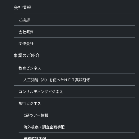
会社情報
ご挨拶
会社概要
関連会社
事業のご紹介
教育ビジネス
人工知能（AI）を使ったＮＥＩ英語研修
コンサルティングビジネス
旅行ビジネス
C研ツアー情報
海外視察・調査企画手配
業務渡航手配