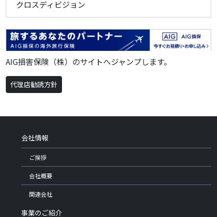
クロスディビジョン
AIG損害保険（株）のサイトへジャンプします。
代理店勧誘方針
会社情報
ご挨拶
会社概要
関連会社
事業のご紹介