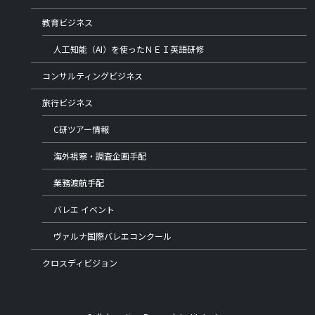
教育ビジネス
人工知能（AI）を使ったＮＥＩ英語研修
コンサルティングビジネス
旅行ビジネス
C研ツアー情報
海外視察・調査企画手配
業務渡航手配
バレエ イベント
ヴァルナ国際バレエコンクール
クロスディビジョン