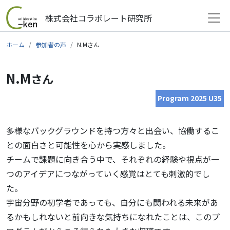
株式会社コラボレート研究所
メインナビゲーション
コンテンツへスキップ
ホーム
参加者の声
N.Mさん
N.M
さん
Program 2025 U35
多様なバックグラウンドを持つ方々と出会い、協働するこ
との面白さと可能性を心から実感しました。
チームで課題に向き合う中で、それぞれの経験や視点が一
つのアイデアにつながっていく感覚はとても刺激的でし
た。
宇宙分野の初学者であっても、自分にも関われる未来があ
るかもしれないと前向きな気持ちになれたことは、このプ