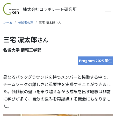
株式会社コラボレート研究所
メインナビゲーション
コンテンツへスキップ
ホーム
参加者の声
三宅 凜太郎さん
三宅 凜太郎
さん
名城大学 情報工学部
Program 2025 学生
異なるバックグラウンドを持つメンバーと協働する中で、
チームワークの難しさと重要性を実感することができまし
た。価値観の違いを乗り越えながら成果を出す経験は非常
に学びが多く、自分の強みを再認識する機会にもなりまし
た。